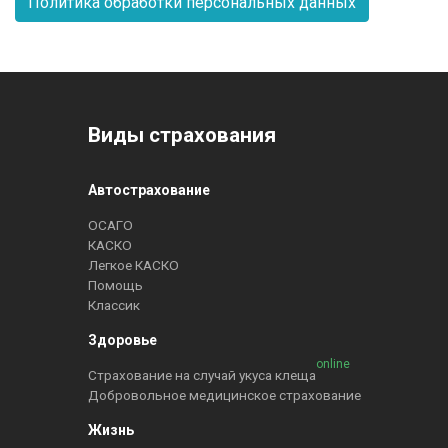
Политика обработки персональных данных
Виды страхования
Автострахование
ОСАГО
КАСКО
Легкое КАСКО
Помощь
Классик
Здоровье
online
Страхование на случай укуса клеща
Добровольное медицинское страхование
Жизнь