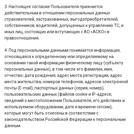
3. Настоящее согласие Пользователя признается
действительным в отношении персональных данных
страхователей, застрахованных, выгодоприобретателей,
собственников, водителей, допущенных к управлению ТС, и
иных лиц, состоящих или вступающих с АО «АСКО» в
правоотношения.
4. Под персональными данными понимается информация,
относящаяся к определенному или определяемому на
основании такой информации физическому лицу (субъекту
персональных данных), в том числе его фамилия, имя,
отчество; дата рождения; адрес места регистрации; адрес
места жительства; номеров телефонов; адресов электронной
почты (E-mail); паспортных данных (серия, номер);
пользовательских данных (файлов cookie и IP-адресе;
сведений о местоположении Пользователя, его действиях и
используемом оборудовании; дате и времени сессии),
которые могут быть отнесены в соответствии с
законодательством Российской Федерации к персональным
данным.