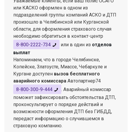
Уважаемые клиенты, если ваш полис ОСАГО
или КАСКО оформлен в одном из
подразделений группы компаний АСКО и ДТП
произошло в Челябинской или Курганской
области, для оформления страхового случая
необходимо обратиться в контакт-центр
8-800-2222-734
или в один из
отделов
выплат
Напоминаем, что в городе Челябинске,
Копейске, Златоусте, Миассе, Чебаркуле и
Кургане доступен
вызов бесплатного
аварийного комиссара
Автопартнер74
8-800-300-9-444
. Аварийный комиссар
поможет зафиксировать обстоятельства ДТП,
проконсультирует о порядке действий и
возможности оформления ДТП без ГИБДД,
передаст информацию о случившемся в
страховую компанию.