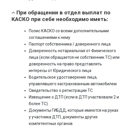
При обращении в отдел выплат по
КАСКО при себе необходимо иметь:
Полис КАСКО со всеми дополнительными
соглашениями к нему
Паспорт собственника / доверенного лица
Доверенность нотариальная от Физического
лица (если обращается не собственник ТС) или
доверенность на право представлять
интересы от Юридического лица
Водительское удостоверение лица,
управлявшего застрахованным автомобилем
Свидетельство о регистрации ТС
Извещение о ДТП (если в ДТП участвовали 2 и
более ТС)
Документы ГИБДД, которые имеются на руках
у участника ДТП, документы других
компетентных органов