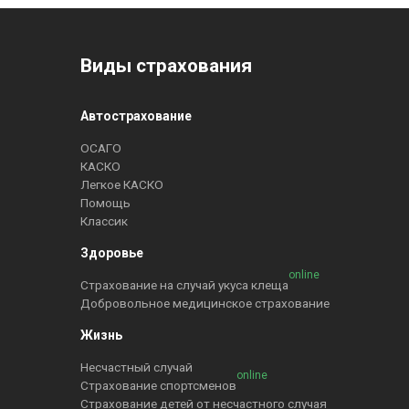
Виды страхования
Автострахование
ОСАГО
КАСКО
Легкое КАСКО
Помощь
Классик
Здоровье
online
Страхование на случай укуса клеща
Добровольное медицинское страхование
Жизнь
Несчастный случай
online
Страхование спортсменов
Страхование детей от несчастного случая