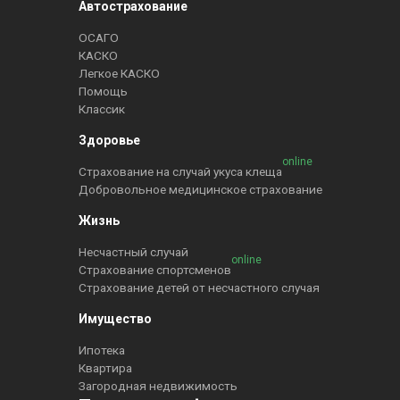
Автострахование
ОСАГО
КАСКО
Легкое КАСКО
Помощь
Классик
Здоровье
online
Страхование на случай укуса клеща
Добровольное медицинское страхование
Жизнь
Несчастный случай
online
Страхование спортсменов
Страхование детей от несчастного случая
Имущество
Ипотека
Квартира
Загородная недвижимость