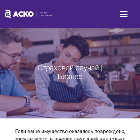
Страховой случай |
Бизнес
Если ваше имущество оказалось повреждено,
прежде всего, в течение двух дней, как только