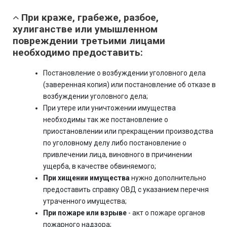
При краже, грабеже, разбое,
хулиганстве или умышленном
повреждении третьими лицами
необходимо предоставить:
Постановление о возбуждении уголовного дела
(заверенная копия) или постановление об отказе в
возбуждении уголовного дела;
При утере или уничтожении имущества
необходимы так же постановление о
приостановлении или прекращении производства
по уголовному делу либо постановление о
привлечении лица, виновного в причинении
ущерба, в качестве обвиняемого;
При хищении имущества
нужно дополнительно
предоставить справку ОВД с указанием перечня
утраченного имущества;
При пожаре или взрыве
- акт о пожаре органов
пожарного надзора;