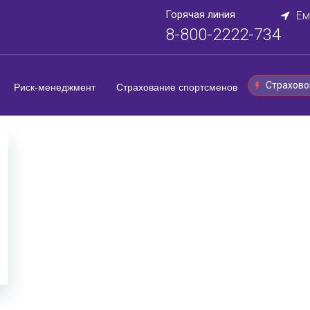
Горячая линия
Ем
8-800-2222-734
Страхово
Риск-менеджмент
Страхование спортсменов