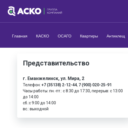
Главная
КАСКО
ОСАГО
Квартиры
Антиклещ
Представительство
г. Еманжелинск, ул. Мира, 2
Телефон:
+7 (35138) 2-12-44
,
7 (900) 020-25-91
Часы работы: пн.-пт.: с 8:30 до 17:30, перерыв: с 13:00
до 14:00
сб.:с 9:00 до 14:00
вс.: выходной