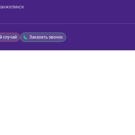
анжелинск
й случай
Заказать звонок