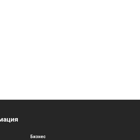
мация
Бизнес