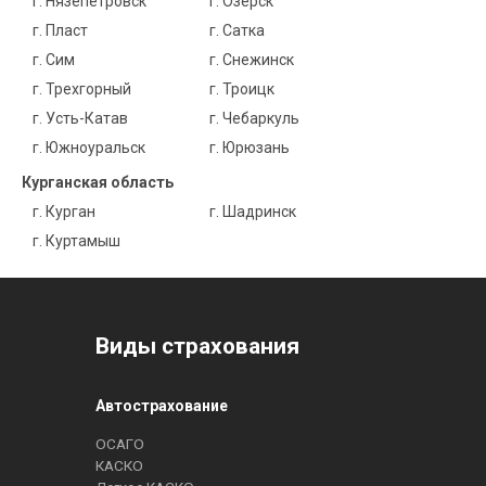
г. Нязепетровск
г. Озерск
г. Пласт
г. Сатка
г. Сим
г. Снежинск
г. Трехгорный
г. Троицк
г. Усть-Катав
г. Чебаркуль
г. Южноуральск
г. Юрюзань
Курганская область
г. Курган
г. Шадринск
г. Куртамыш
Виды страхования
Автострахование
ОСАГО
КАСКО