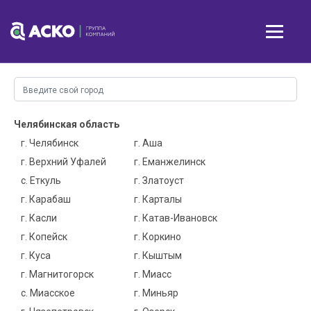
Челябинская область
г. Челябинск
г. Аша
г. Верхний Уфалей
г. Еманжелинск
с. Еткуль
г. Златоуст
г. Карабаш
г. Карталы
г. Касли
г. Катав-Ивановск
г. Копейск
г. Коркино
г. Куса
г. Кыштым
г. Магнитогорск
г. Миасс
с. Миасское
г. Миньяр