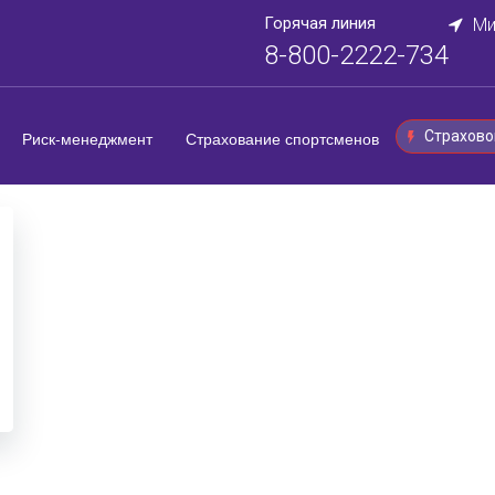
Горячая линия
Ми
8-800-2222-734
Страхово
Риск-менеджмент
Страхование спортсменов