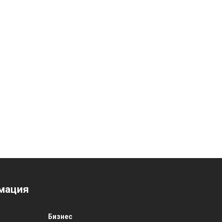
мация
Бизнес