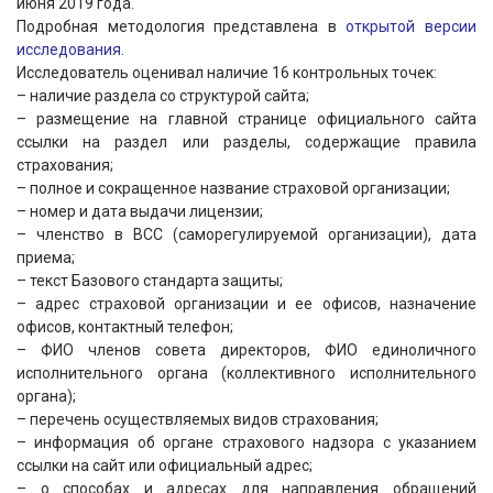
июня 2019 года.
Подробная методология представлена в
открытой версии
исследования
.
Исследователь оценивал наличие 16 контрольных точек:
– наличие раздела со структурой сайта;
– размещение на главной странице официального сайта
ссылки на раздел или разделы, содержащие правила
страхования;
– полное и сокращенное название страховой организации;
– номер и дата выдачи лицензии;
– членство в ВСС (саморегулируемой организации), дата
приема;
– текст Базового стандарта защиты;
– адрес страховой организации и ее офисов, назначение
офисов, контактный телефон;
– ФИО членов совета директоров, ФИО единоличного
исполнительного органа (коллективного исполнительного
органа);
– перечень осуществляемых видов страхования;
– информация об органе страхового надзора с указанием
ссылки на сайт или официальный адрес;
– о способах и адресах для направления обращений