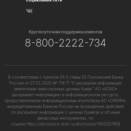
Социальные сети
Круглосуточная поддержка клиентов
8-800-2222-734
В соответствии с пунктом 56.6 главы 56 Положения Банка
России от 27.03.2020 № 714-П "О раскрытии информации
эмитентами эмиссионных ценных бумаг" АО «АСКО»
раскрывает информацию в информационном ресурсе,
предоставляемом информационным агентством АО «СКРИН»,
аккредитованным Банком России на проведение действий
по раскрытию информации о ценных бумагах и об иных
финасовых инструментах, по
ссылке:
https://disclosure.skrin.ru/disclosure/7453297458