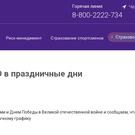
Горячая линия
Че
8-800-2222-734
Страхово
Риск-менеджмент
Страхование спортсменов
в праздничные дни
и и Днем Победы в Великой отечественной войне и сообщаем, что
бычному графику.