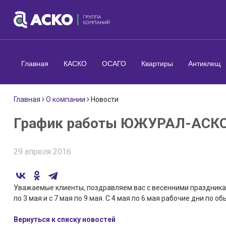
Главная
КАСКО
ОСАГО
Квартиры
Антиклещ
Главная
О компании
Новости
График работы ЮЖУРАЛ-АСКО 
29 апреля 2016
Уважаемые клиенты, поздравляем вас с весенними праздникам
по 3 мая и с 7 мая по 9 мая. С 4 мая по 6 мая рабочие дни по о
Вернуться к списку новостей