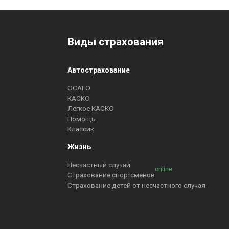
Виды страхования
Автострахование
ОСАГО
КАСКО
Легкое КАСКО
Помощь
Классик
Жизнь
Несчастный случай
online
Страхование спортсменов
Страхование детей от несчастного случая