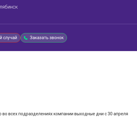
лябинск
й случай
Заказать звонок
 во всех подразделениях компании выходные дни с 30 апреля