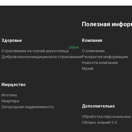
Полезная инфор
Здоровье
Компания
online
Страхование на случай укуса клеща
О компании
Добровольное медицинское страхование
Раскрытие информации
Новости компании
Музей
Имущество
Ипотека
Квартира
Дополнительно
Загородная недвижимость
Обработка персональных
Облако знаний 3.0