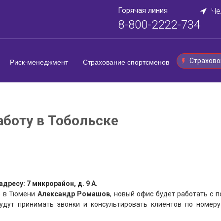
Горячая линия
Че
8-800-2222-734
Страхово
Риск-менеджмент
Страхование спортсменов
боту в Тобольске
есу: 7 микрорайон, д. 9 А.
» в Тюмени
Александр Ромашов
, новый офис будет работать с по
удут принимать звонки и консультировать клиентов по номеру