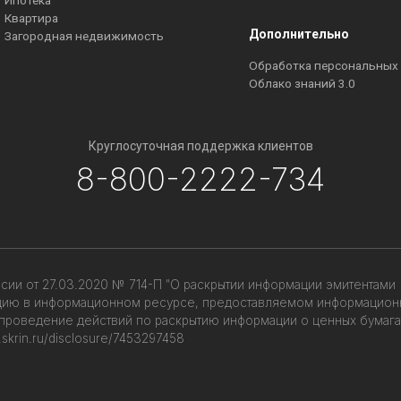
Ипотека
Квартира
Дополнительно
Загородная недвижимость
Обработка персональных
Облако знаний 3.0
Круглосуточная поддержка клиентов
8-800-2222-734
ссии от 27.03.2020 № 714-П "О раскрытии информации эмитентами
ацию в информационном ресурсе, предоставляемом информацио
 проведение действий по раскрытию информации о ценных бумага
e.skrin.ru/disclosure/7453297458