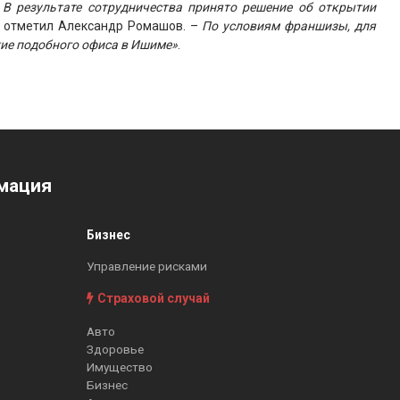
В результате сотрудничества принято решение об открытии
 отметил Александр Ромашов. –
По условиям франшизы, для
тие подобного офиса в Ишиме»
.
мация
Бизнес
Управление рисками
Страховой случай
Авто
Здоровье
Имущество
Бизнес