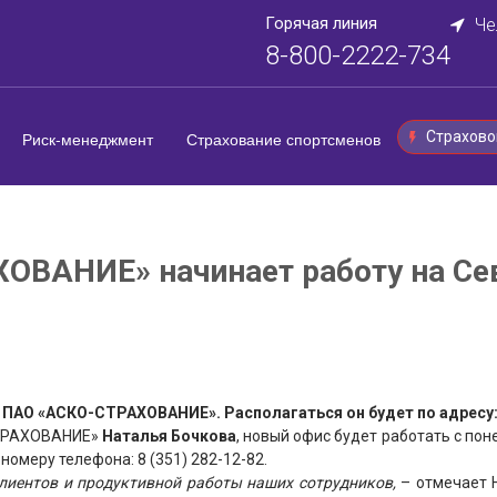
Горячая линия
Че
8-800-2222-734
Страхово
Риск-менеджмент
Страхование спортсменов
ОВАНИЕ» начинает работу на Се
 ПАО «АСКО-СТРАХОВАНИЕ». Располагаться он будет по адресу: 
СТРАХОВАНИЕ»
Наталья Бочкова
, новый офис будет работать с поне
омеру телефона: 8 (351) 282-12-82.
иентов и продуктивной работы наших сотрудников,
– отмечает 