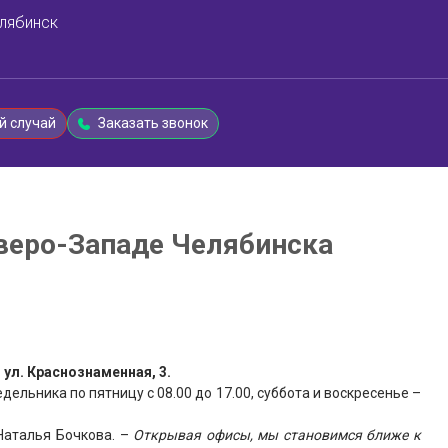
лябинск
й случай
Заказать звонок
веро-Западе Челябинска
ул. Краснознаменная, 3.
дельника по пятницу с 08.00 до 17.00, суббота и воскресенье –
Наталья Бочкова. –
Открывая офисы, мы становимся ближе к