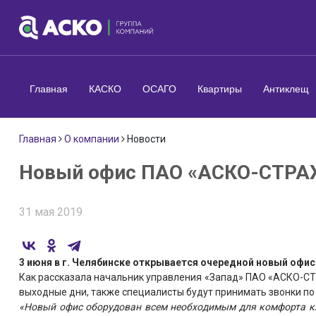
Главная
КАСКО
ОСАГО
Квартиры
Антиклещ
Главная
О компании
Новости
Новый офис ПАО «АСКО-СТРАХ
31 мая 2019
3 июня в г. Челябинске открывается очередной новый офис
Как рассказала начальник управления «Запад» ПАО «АСКО-
выходные дни, также специалисты будут принимать звонки по н
«Новый офис оборудован всем необходимым для комфорта кл