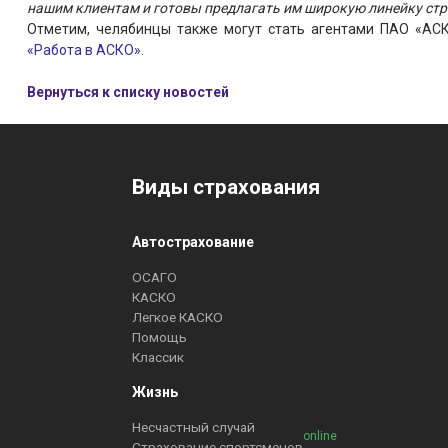
нашим клиентам и готовы предлагать им широкую линейку ст
Отметим, челябинцы также могут стать агентами ПАО «АС
«Работа в АСКО»
.
Вернуться к списку новостей
Виды страхования
Автострахование
ОСАГО
КАСКО
Легкое КАСКО
Помощь
Классик
Жизнь
Несчастный случай
online
Страхование спортсменов