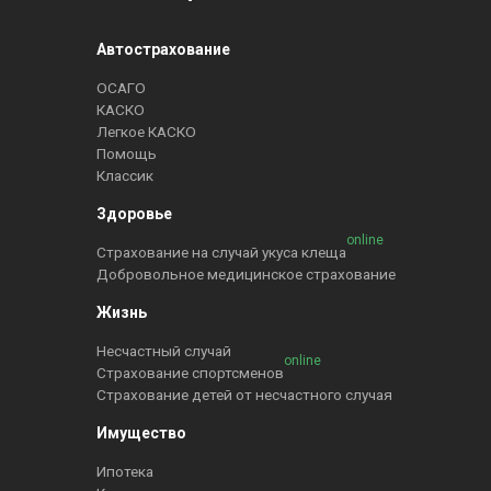
Автострахование
ОСАГО
КАСКО
Легкое КАСКО
Помощь
Классик
Здоровье
online
Страхование на случай укуса клеща
Добровольное медицинское страхование
Жизнь
Несчастный случай
online
Страхование спортсменов
Страхование детей от несчастного случая
Имущество
Ипотека