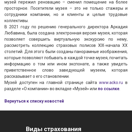
музей пережил реновацию – сменил помещение на более
просторное. Посетители музея – это не только стажеры и
сотрудники компании, но и клиенты и целые трудовые
коллективы.
В 2021 году по решению генерального директора Аркадия
Любавина, была создана электронная версия музея, которая
позволяет совершить виртуальную экскурсию по нему,
рассмотреть коллекцию страховых полисов XIX-начала XX
столетий. Для этого были созданы панорамные изображения,
которые позволяют побывать в каждой точке музея, почитать
информацию о том или ином экспонате, а также увидеть
приветственное слово заведующей музеем, которая
рассказывает о его становлении.
Музей доступен на главной странице сайта
www.acko.ru
в
разделе «О компании» во вкладке «Музей» или
по ссылке
.
Вернуться к списку новостей
Виды страхования