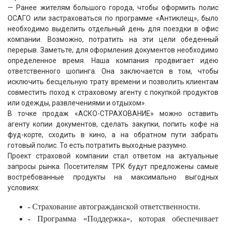
— Ранее жителям большого города, чтобы оформить полис
ОСАГО или застраховаться по программе «Антиклещ», было
необходимо выделить отдельный день для поездки в офис
компании. Возможно, потратить на эти цели обеденный
перерыв. Заметьте, для оформления документов необходимо
определенное время. Наша компания продвигает идею
ответственного шопинга. Она заключается в том, чтобы
исключить бесцельную трату времени и позволить клиентам
совместить поход к страховому агенту с покупкой продуктов
или одежды, развлечениями и отдыхом».
В точке продаж «АСКО-СТРАХОВАНИЕ» можно оставить
агенту копии документов, сделать закупки, попить кофе на
фуд-корте, сходить в кино, а на обратном пути забрать
готовый полис. То есть потратить выходные разумно.
Проект страховой компании стал ответом на актуальные
запросы рынка. Посетителям ТРК будут предложены самые
востребованные продукты на максимально выгодных
условиях:
-
Страхование автогражданской ответственности.
-
Программа «Поддержка», которая обеспечивает