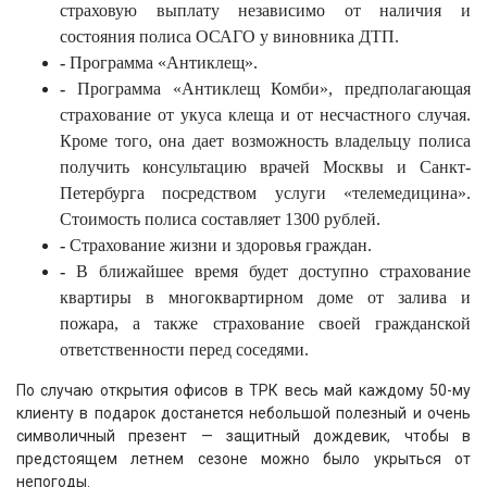
страховую выплату независимо от наличия и
состояния полиса ОСАГО у виновника ДТП.
-
Программа «Антиклещ».
-
Программа «Антиклещ Комби», предполагающая
страхование от укуса клеща и от несчастного случая.
Кроме того, она дает возможность владельцу полиса
получить консультацию врачей Москвы и Санкт-
Петербурга посредством услуги «телемедицина».
Стоимость полиса составляет 1300 рублей.
-
Страхование жизни и здоровья граждан.
-
В ближайшее время будет доступно страхование
квартиры в многоквартирном доме от залива и
пожара, а также страхование своей гражданской
ответственности перед соседями.
По случаю открытия офисов в ТРК весь май каждому 50-му
клиенту в подарок достанется небольшой полезный и очень
символичный презент — защитный дождевик, чтобы в
предстоящем летнем сезоне можно было укрыться от
непогоды.