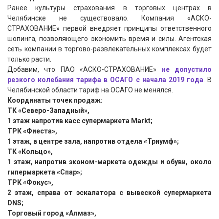
Ранее культуры страхования в торговых центрах в
Челябинске не существовало. Компания «АСКО-
СТРАХОВАНИЕ» первой внедряет принципы ответственного
шопинга, позволяющего экономить время и силы. Агентская
сеть компании в торгово-развлекательных комплексах будет
только расти.
Добавим, что ПАО «АСКО-СТРАХОВАНИЕ»
не допустило
резкого колебания тарифа в ОСАГО с начала 2019 года
. В
Челябинской области тариф на ОСАГО не менялся.
Координаты точек продаж:
ТК «Северо-Западный»,
1 этаж напротив касс супермаркета Markt;
ТРК «Фиеста»,
1 этаж, в центре зала, напротив отдела «Триумф»;
ТК «Кольцо»,
1 этаж, напротив эконом-маркета одежды и обуви, около
гипермаркета «Спар»;
ТРК «Фокус»,
2 этаж, справа от эскалатора с вывеской супермаркета
DNS;
Торговый город «Алмаз»,