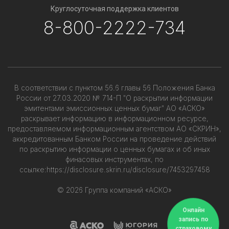
Круглосуточная поддержка клиентов
8-800-2222-734
В соответствии с пунктом 56.6 главы 56 Положения Банка
России от 27.03.2020 № 714-П "О раскрытии информации
эмитентами эмиссионных ценных бумаг" АО «АСКО»
раскрывает информацию в информационном ресурсе,
предоставляемом информационным агентством АО «СКРИН»,
аккредитованным Банком России на проведение действий
по раскрытию информации о ценных бумагах и об иных
финасовых инструментах, по
ссылке:
https://disclosure.skrin.ru/disclosure/7453297458
© 2026 Группа компаний «АСКО»
Онлайн
запись по
страховому