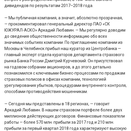
дивидендов по результатам 2017–2018 года.
— Мы публичная компания, а значит, абсолютно прозрачная,
— прокомментировал генеральный директор ПАО «СК
ЮЖУРАЛ-АСКО» Аркадий Любавин. — Мы регулярно доводим
до сведения общественности информацию обо всех
значимых событиях компании. По приглашению компании из
Москвы в Челябинск прибыл наш куратор из Центробанка —
главный эксперт отдела кураторов департамента страхового
рынка Банка России Дмитрий Курчевский. Он присутствовал
на годовом собрании акционеров, а до этого детально
познакомился с ключевыми бизнес-процессами по продажам
страховых полисов в офисах компании, технологией
урегулирования убытков, процедурами внутреннего контроля,
способами противодействия мошенникам.
— Сегодня мы представлены в 18 регионах, — говорит
Аркадий Любавин. В нашем страховом портфеле более двух
миллионов действующих договоров. Финансовые показатели
работы — более 570 млн. прибыли за 2017 год и 210 млн.
прибыли за первый квартал 2018 года характеризуют высокую