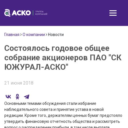
Главная
О компании
Новости
Состоялось годовое общее
собрание акционеров ПАО "СК
ЮЖУРАЛ-АСКО"
21 июня 2018
Основными темами обсуждения стали избрание
наблюдательного совета и принятие устава в новой
редакции. Кроме того, держателям ценных бумаг предстояло
утвердить финансовую отчетность общества и рассмотреть
вопрос о распределении прибыли, в том числе выплате