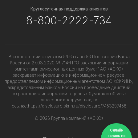
Круглосуточная поддержка клиентов
8-800-2222-734
В соответствии с пунктом 56.6 главы 56 Положения Банка
России от 27.03.2020 № 714-П "О раскрытии информации
эмитентами эмиссионных ценных бумаг" АО «АСКО»
раскрывает информацию в информационном ресурсе,
предоставляемом информационным агентством АО «СКРИН»,
аккредитованным Банком России на проведение действий
по раскрытию информации о ценных бумагах и об иных
финасовых инструментах, по
ссылке:
https://disclosure.skrin.ru/disclosure/7453297458
© 2026 Группа компаний «АСКО»
Онлайн
запись по