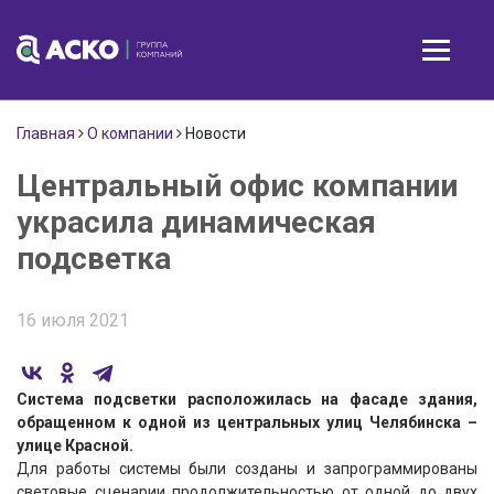
Главная
О компании
Новости
Центральный офис компании
украсила динамическая
подсветка
16 июля 2021
Система подсветки расположилась на фасаде здания,
обращенном к одной из центральных улиц Челябинска –
улице Красной.
Для работы системы были созданы и запрограммированы
световые сценарии продолжительностью от одной до двух