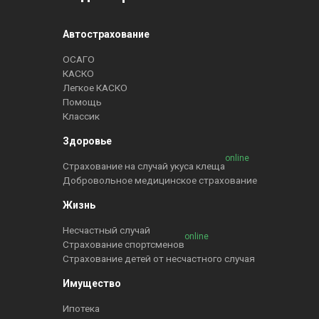
Автострахование
ОСАГО
КАСКО
Легкое КАСКО
Помощь
Классик
Здоровье
online
Страхование на случай укуса клеща
Добровольное медицинское страхование
Жизнь
Несчастный случай
online
Страхование спортсменов
Страхование детей от несчастного случая
Имущество
Ипотека