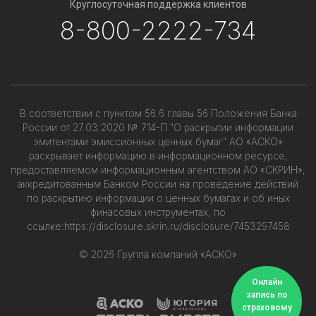
Круглосуточная поддержка клиентов
8-800-2222-734
В соответствии с пунктом 56.6 главы 56 Положения Банка
России от 27.03.2020 № 714-П "О раскрытии информации
эмитентами эмиссионных ценных бумаг" АО «АСКО»
раскрывает информацию в информационном ресурсе,
предоставляемом информационным агентством АО «СКРИН»,
аккредитованным Банком России на проведение действий
по раскрытию информации о ценных бумагах и об иных
финасовых инструментах, по
ссылке:
https://disclosure.skrin.ru/disclosure/7453297458
© 2026 Группа компаний «АСКО»
Онлайн
запись по
страховому