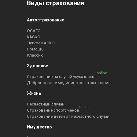
Виды страхования
Автострахование
ОСАГО
КАСКО
Легкое КАСКО
Помощь
Классик
Здоровье
online
Страхование на случай укуса клеща
Добровольное медицинское страхование
Жизнь
Несчастный случай
online
Страхование спортсменов
Страхование детей от несчастного случая
Имущество