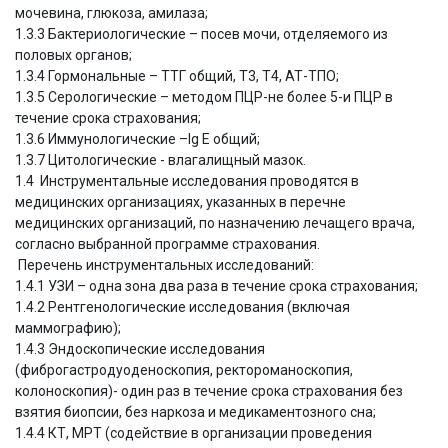
мочевина, глюкоза, амилаза;
1.3.3 Бактериологические – посев мочи, отделяемого из
половых органов;
1.3.4 Гормональные – ТТГ общий, Т3, Т4, АТ-ТПО;
1.3.5 Серологические – методом ПЦР-не более 5-и ПЦР в
течение срока страхования;
1.3.6 Иммунологические –Ig E общий;
1.3.7 Цитологические - влагалищный мазок.
1.4 Инструментальные исследования проводятся в
медицинских организациях, указанных в перечне
медицинских организаций, по назначению лечащего врача,
согласно выбранной программе страхования.
Перечень инструментальных исследований:
1.4.1 УЗИ – одна зона два раза в течение срока страхования;
1.4.2 Рентгенологические исследования (включая
маммографию);
1.4.3 Эндоскопические исследования
(фиброгастродуоденоскопия, ректороманоскопия,
колоноскопия)- один раз в течение срока страхования без
взятия биопсии, без наркоза и медикаментозного сна;
1.4.4 КТ, МРТ (содействие в организации проведения