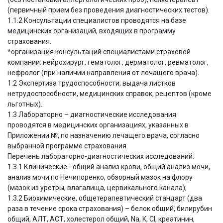
(первичный прием без проведения диагностических тестов).
1.1.2 Консультации специалистов проводятся на базе
медицинских организаций, входящих в программу
страхования.
*организация консультаций специалистами страховой
компании: нейрохирург, гематолог, дерматолог, ревматолог,
нефролог (при наличии направления от лечащего врача).
1.2 Экспертиза трудоспособности, выдача листков
нетрудоспособности, медицинских справок, рецептов (кроме
льготных).
1.3 Лабораторно – диагностические исследования
проводятся в медицинских организациях, указанных в
Приложении №, по назначению лечащего врача, согласно
выбранной программе страхования.
Перечень лабораторно-диагностических исследований:
1.3.1 Клинические - общий анализ крови, общий анализ мочи,
анализ мочи по Нечипоренко, обзорный мазок на флору
(мазок из уретры, влагалища, цервикального канала);
1.3.2 Биохимические, общетерапевтический стандарт (два
раза в течение срока страхования) – белок общий, билирубин
общий, АЛТ, АСТ, холестерол общий, Na, K, Cl, креатинин,