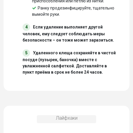
приспособления или петлю из нитки.
Ранку продезинфицируйте, тщательно
вымойте руки.
4
Если удаление выполняет другой
человек, ему следует соблюдать меры
безопасности – он тоже может заразиться.
5
Удаленного клеща сохраняйте в чистой
посуде (пузырек, баночка) вместе с
увлажненной салфеткой. Доставляйте в
пункт приёма в срок не более 24 часов.
Лайфхаки