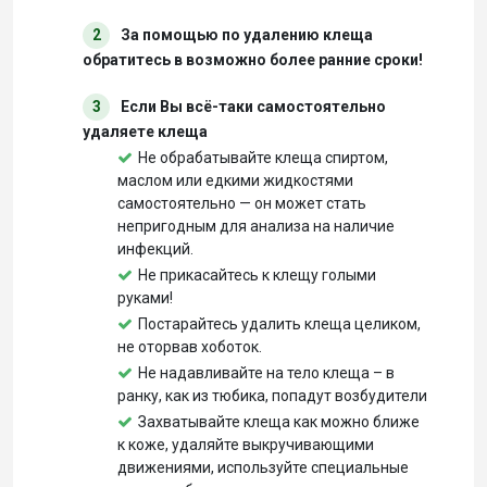
2
За помощью по удалению клеща
обратитесь в возможно более ранние сроки!
3
Если Вы всё-таки самостоятельно
удаляете клеща
Не обрабатывайте клеща спиртом,
маслом или едкими жидкостями
самостоятельно — он может стать
непригодным для анализа на наличие
инфекций.
Не прикасайтесь к клещу голыми
руками!
Постарайтесь удалить клеща целиком,
не оторвав хоботок.
Не надавливайте на тело клеща – в
ранку, как из тюбика, попадут возбудители
Захватывайте клеща как можно ближе
к коже, удаляйте выкручивающими
движениями, используйте специальные