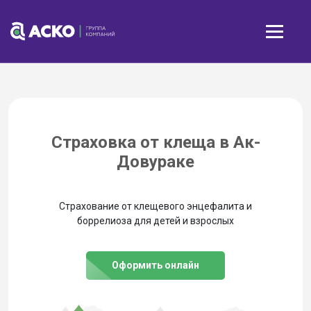
Страховка от клеща в Ак-
Довураке
Страхование от клещевого энцефалита и
боррелиоза для детей и взрослых
Оформить онлайн