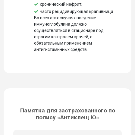
хронический нефрит;
часто рецидивирующая крапивница.
Во всех этих случаях введение
иммуноглобулина должно
осуществляться в стационаре под
строгим контролем врачей, с
обязательным применением
антигистаминных средств.
Памятка для застрахованного по
полису «Антиклещ Ю»