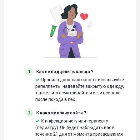
1
Как не подцепить клеща ?
Правила довольно просты: используйте
репелленты, надевайте закрытую одежду,
тщательно осматривайте и ее, и все тело
после похода в лес.
2
К какому врачу пойти ?
К инфекционисту или терапевту
(педиатру). Он будет наблюдать вас в
течение 21 дня от момента присасывания