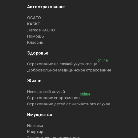
Автострахование
ОСАГО
КАСКО
Легкое КАСКО
Помощь
Классик
Здоровье
online
Страхование на случай укуса клеща
Добровольное медицинское страхование
Жизнь
Несчастный случай
online
Страхование спортсменов
Страхование детей от несчастного случая
Имущество
Ипотека
Квартира
Загородная недвижимость