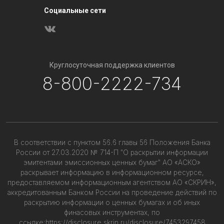
Социальные сети
Круглосуточная поддержка клиентов
8-800-2222-734
В соответствии с пунктом 56.6 главы 56 Положения Банка
России от 27.03.2020 № 714-П "О раскрытии информации
эмитентами эмиссионных ценных бумаг" АО «АСКО»
раскрывает информацию в информационном ресурсе,
предоставляемом информационным агентством АО «СКРИН»,
аккредитованным Банком России на проведение действий по
раскрытию информации о ценных бумагах и об иных
финасовых инструментах, по
ссылке:
https://disclosure.skrin.ru/disclosure/7453297458