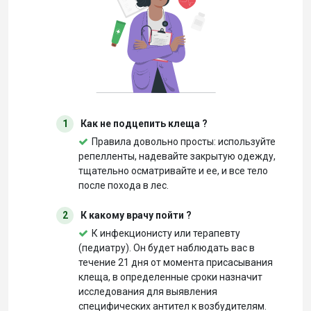
1
Как не подцепить клеща ?
Правила довольно просты: используйте
репелленты, надевайте закрытую одежду,
тщательно осматривайте и ее, и все тело
после похода в лес.
2
К какому врачу пойти ?
К инфекционисту или терапевту
(педиатру). Он будет наблюдать вас в
течение 21 дня от момента присасывания
клеща, в определенные сроки назначит
исследования для выявления
специфических антител к возбудителям.