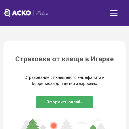
Страховка от клеща в Игарке
Страхование от клещевого энцефалита и
боррелиоза для детей и взрослых
Оформить онлайн