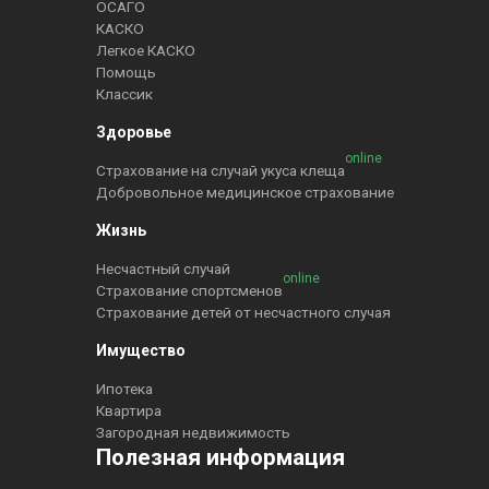
ОСАГО
КАСКО
Легкое КАСКО
Помощь
Классик
Здоровье
online
Страхование на случай укуса клеща
Добровольное медицинское страхование
Жизнь
Несчастный случай
online
Страхование спортсменов
Страхование детей от несчастного случая
Имущество
Ипотека
Квартира
Загородная недвижимость
Полезная информация