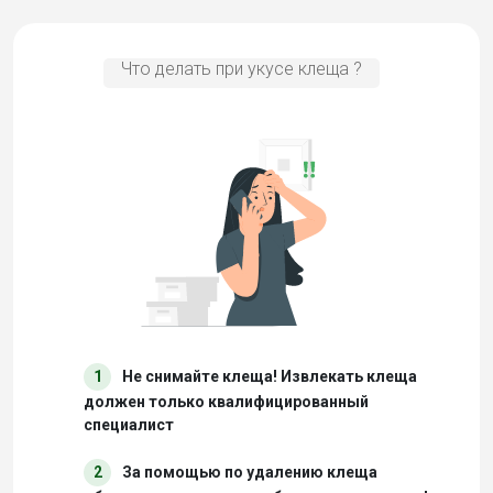
Что делать при укусе клеща ?
1
Не снимайте клеща! Извлекать клеща
должен только квалифицированный
специалист
2
За помощью по удалению клеща