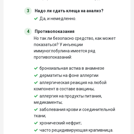
3
Надо ли сдать клеща на анализ?
Да, и немедленно.
4
Противопоказания
Но так ли безопасно средство, как может
показаться? У инъекции
иммуноглобулина имеется ряд
противопоказаний:
бронхиальная астма в анамнезе
дерматиты на фоне аллергии
аллергическая реакция на любой
компонент в составе вакцины;
аллергия на продукты питания,
медикаменты;
заболевания крови и соединительной
ткани;
хронический нефрит;
часто рецидивирующая крапивница.