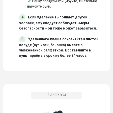
Ранку продезинфицируйте, тщательно
вымойте руки.
4
Если удаление выполняет другой
человек, ему следует соблюдать меры
безопасности – он тоже может заразиться.
5
Удаленного клеща сохраняйте в чистой
посуде (пузырек, баночка) вместе с
увлажненной салфеткой. Доставляйте в
пункт приёма в срок не более 24 часов.
Лайфхаки