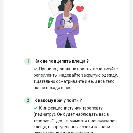
1
Как не подцепить клеща ?
Правила довольно просты: используйте
репелленты, надевайте закрытую одежду,
тщательно осматривайте и ее, и все тело
после похода в лес.
2
К какому врачу пойти ?
К инфекционисту или терапевту
(педиатру). Он будет наблюдать вас в
течение 21 дня от момента присасывания
клеща, в определенные сроки назначит