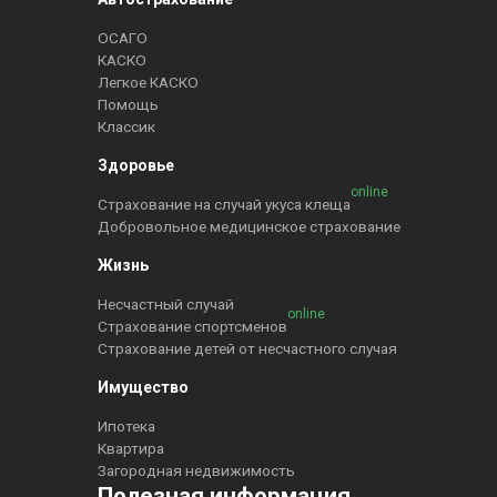
ОСАГО
КАСКО
Легкое КАСКО
Помощь
Классик
Здоровье
online
Страхование на случай укуса клеща
Добровольное медицинское страхование
Жизнь
Несчастный случай
online
Страхование спортсменов
Страхование детей от несчастного случая
Имущество
Ипотека
Квартира
Загородная недвижимость
Полезная информация