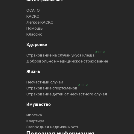
ОСАГО
КАСКО
Легкое КАСКО
Помощь
Классик
Здоровье
online
Страхование на случай укуса клеща
Добровольное медицинское страхование
Жизнь
Несчастный случай
online
Страхование спортсменов
Страхование детей от несчастного случая
Имущество
Ипотека
Квартира
Загородная недвижимость
Полезная информация