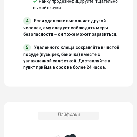
Ранку продезинфицируйте, тщательно
вымойте руки.
4
Если удаление выполняет другой
человек, ему следует соблюдать меры
безопасности – он тоже может заразиться.
5
Удаленного клеща сохраняйте в чистой
посуде (пузырек, баночка) вместе с
увлажненной салфеткой. Доставляйте в
пункт приёма в срок не более 24 часов.
Лайфхаки