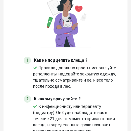
1
Как не подцепить клеща ?
Правила довольно просты: используйте
репелленты, надевайте закрытую одежду,
тщательно осматривайте и ее, и все тело
после похода в лес.
2
К какому врачу пойти ?
К инфекционисту или терапевту
(педиатру). Он будет наблюдать вас в
течение 21 дня от момента присасывания
клеща, в определенные сроки назначит