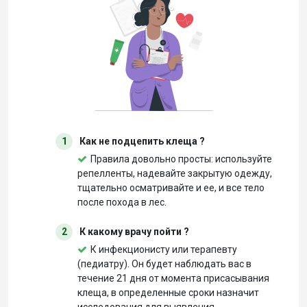
1
Как не подцепить клеща ?
Правила довольно просты: используйте
репелленты, надевайте закрытую одежду,
тщательно осматривайте и ее, и все тело
после похода в лес.
2
К какому врачу пойти ?
К инфекционисту или терапевту
(педиатру). Он будет наблюдать вас в
течение 21 дня от момента присасывания
клеща, в определенные сроки назначит