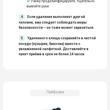
Ранку продезинфицируйте, тщательно
вымойте руки.
4
Если удаление выполняет другой
человек, ему следует соблюдать меры
безопасности – он тоже может заразиться.
5
Удаленного клеща сохраняйте в чистой
посуде (пузырек, баночка) вместе с
увлажненной салфеткой. Доставляйте в
пункт приёма в срок не более 24 часов.
Лайфхаки