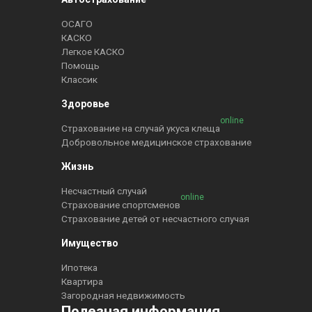
ОСАГО
КАСКО
Легкое КАСКО
Помощь
Классик
Здоровье
online
Страхование на случай укуса клеща
Добровольное медицинское страхование
Жизнь
Несчастный случай
online
Страхование спортсменов
Страхование детей от несчастного случая
Имущество
Ипотека
Квартира
Загородная недвижимость
Полезная информация