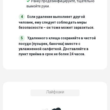
Ранку продезинфицируйте, тщательно
вымойте руки.
4
Если удаление выполняет другой
человек, ему следует соблюдать меры
безопасности – он тоже может заразиться.
5
Удаленного клеща сохраняйте в чистой
посуде (пузырек, баночка) вместе с
увлажненной салфеткой. Доставляйте в
пункт приёма в срок не более 24 часов.
Лайфхаки