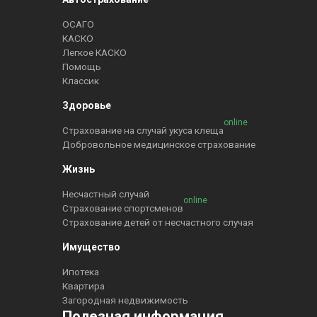
ОСАГО
КАСКО
Легкое КАСКО
Помощь
Классик
Здоровье
online
Страхование на случай укуса клеща
Добровольное медицинское страхование
Жизнь
Несчастный случай
online
Страхование спортсменов
Страхование детей от несчастного случая
Имущество
Ипотека
Квартира
Загородная недвижимость
Полезная информация