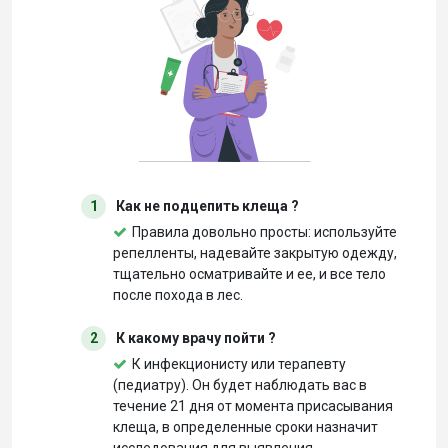
1
Как не подцепить клеща ?
Правила довольно просты: используйте
репелленты, надевайте закрытую одежду,
тщательно осматривайте и ее, и все тело
после похода в лес.
2
К какому врачу пойти ?
К инфекционисту или терапевту
(педиатру). Он будет наблюдать вас в
течение 21 дня от момента присасывания
клеща, в определенные сроки назначит