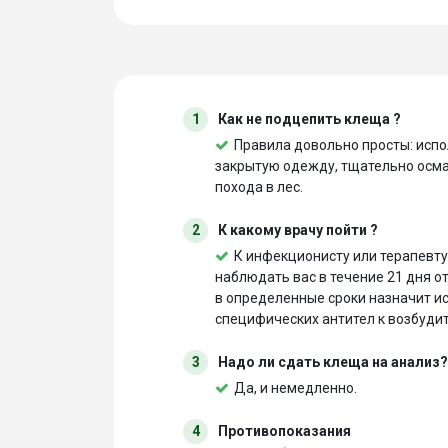
1
Как не подцепить клеща ?
Правила довольно просты: испо
закрытую одежду, тщательно осмат
похода в лес.
2
К какому врачу пойти ?
К инфекционисту или терапевту 
наблюдать вас в течение 21 дня о
в определенные сроки назначит и
специфических антител к возбуди
3
Надо ли сдать клеща на анализ?
Да, и немедленно.
4
Противопоказания