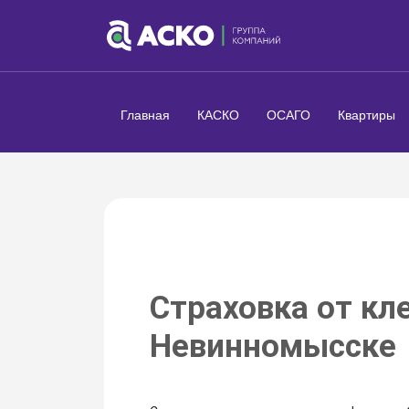
Главная
КАСКО
ОСАГО
Квартиры
Страховка от кл
Невинномысске