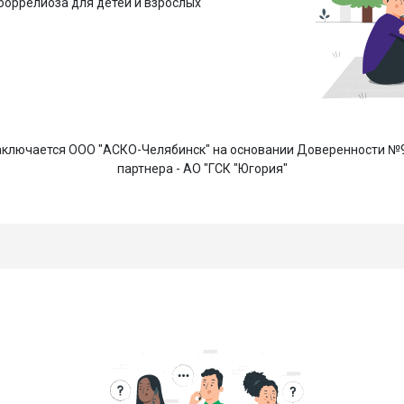
боррелиоза для детей и взрослых
ключается ООО "АСКО-Челябинск" на основании Доверенности №92
партнера - АО "ГСК "Югория"