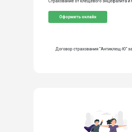
Страхование от клещевого энцефалита и 
Оформить онлайн
Договор страхования "Антиклещ-Ю" за