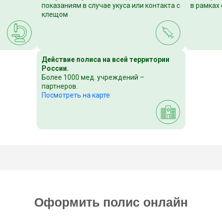
показаниям в случае укуса или контакта с
в рамках
клещом
Действие полиса на всей территории
России.
Более 1000 мед. учреждений –
партнеров.
Посмотреть на карте
Оформить полис онлайн