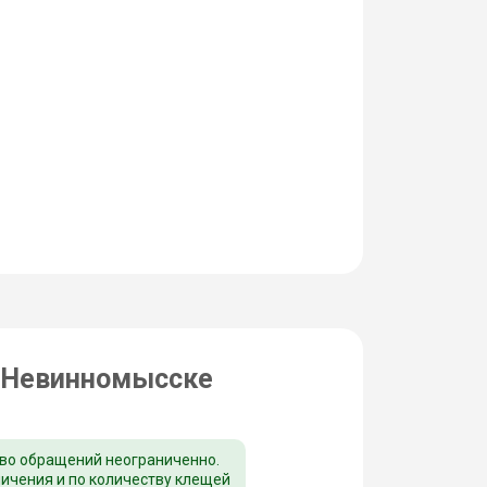
 Невинномысске
во обращений неограниченно.
ничения и по количеству клещей