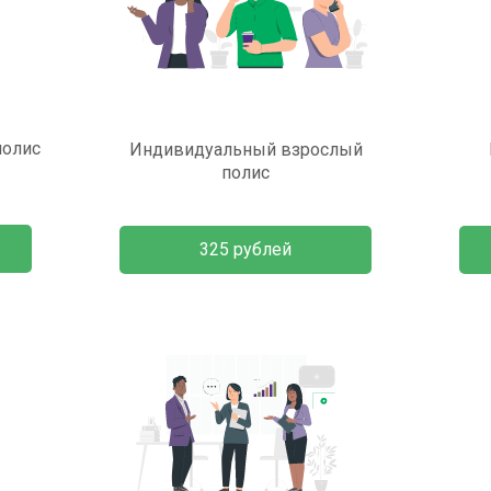
полис
Индивидуальный взрослый
полис
325 рублей