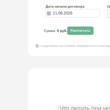
Дата начала договора
П
Сумма:
0 руб.
Рассчитать
Содержание программы медицинской помощи в
Что делать при ук