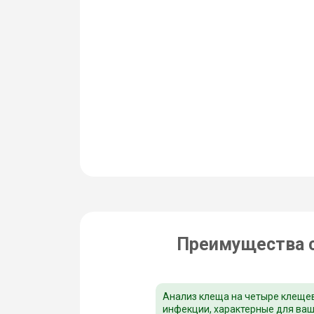
Преимущества с
Анализ клеща на четыре клеще
инфекции, характерные для ва