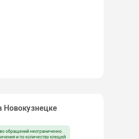
в Новокузнецке
во обращений неограниченно.
ничения и по количеству клещей