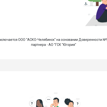
ключается ООО "АСКО-Челябинск" на основании Доверенности №92
партнера - АО "ГСК "Югория"