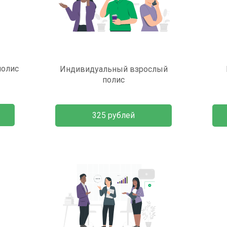
полис
Индивидуальный взрослый
полис
325 рублей