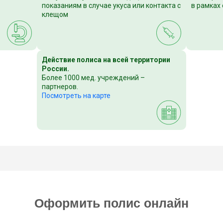
показаниям в случае укуса или контакта с
в рамках
клещом
Действие полиса на всей территории
России.
Более 1000 мед. учреждений –
партнеров.
Посмотреть на карте
Оформить полис онлайн