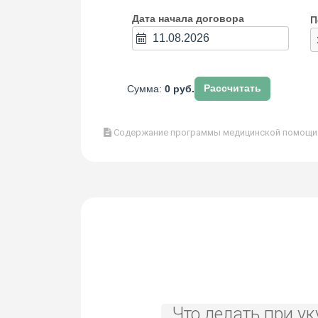
Дата начала договора
П
Сумма:
0 руб.
Рассчитать
Содержание программы медицинской помощи в
Что делать при ук