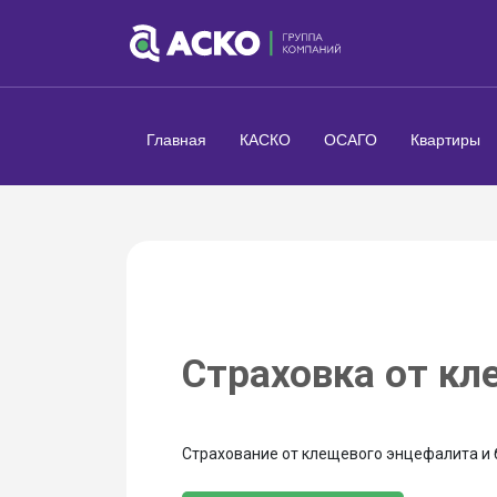
Главная
КАСКО
ОСАГО
Квартиры
Страховка от кл
Страхование от клещевого энцефалита и 