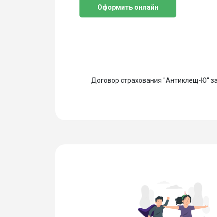
Оформить онлайн
Договор страхования "Антиклещ-Ю" за