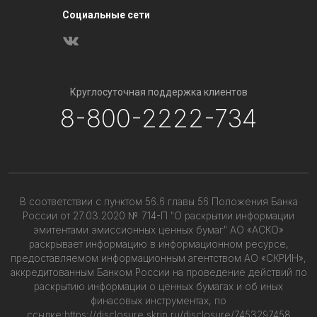
Социальные сети
Круглосуточная поддержка клиентов
8-800-2222-734
В соответствии с пунктом 56.6 главы 56 Положения Банка
России от 27.03.2020 № 714-П "О раскрытии информации
эмитентами эмиссионных ценных бумаг" АО «АСКО»
раскрывает информацию в информационном ресурсе,
предоставляемом информационным агентством АО «СКРИН»,
аккредитованным Банком России на проведение действий по
раскрытию информации о ценных бумагах и об иных
финасовых инструментах, по
ссылке:
https://disclosure.skrin.ru/disclosure/7453297458