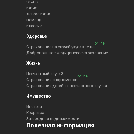
ОСАГО
КАСКО
Легкое КАСКО
Помощь
Классик
Здоровье
online
Страхование на случай укуса клеща
Добровольное медицинское страхование
Жизнь
Несчастный случай
online
Страхование спортсменов
Страхование детей от несчастного случая
Имущество
Ипотека
Квартира
Загородная недвижимость
Полезная информация