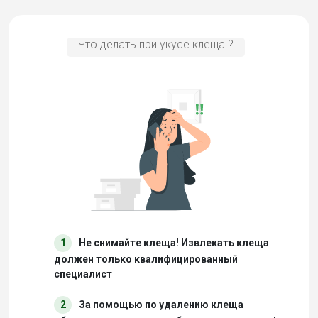
Что делать при укусе клеща ?
1
Не снимайте клеща! Извлекать клеща
должен только квалифицированный
специалист
2
За помощью по удалению клеща