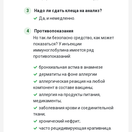
3
Надо ли сдать клеща на анализ?
Да, и немедленно.
4
Противопоказания
Но так ли безопасно средство, как может
показаться? У инъекции
иммуноглобулина имеется ряд
противопоказаний:
бронхиальная астма в анамнезе
дерматиты на фоне аллергии
аллергическая реакция на любой
компонент в составе вакцины;
аллергия на продукты питания,
медикаменты;
заболевания крови и соединительной
ткани;
хронический нефрит;
часто рецидивирующая крапивница.