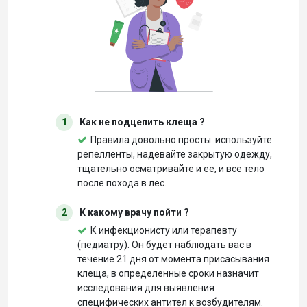
1
Как не подцепить клеща ?
Правила довольно просты: используйте
репелленты, надевайте закрытую одежду,
тщательно осматривайте и ее, и все тело
после похода в лес.
2
К какому врачу пойти ?
К инфекционисту или терапевту
(педиатру). Он будет наблюдать вас в
течение 21 дня от момента присасывания
клеща, в определенные сроки назначит
исследования для выявления
специфических антител к возбудителям.