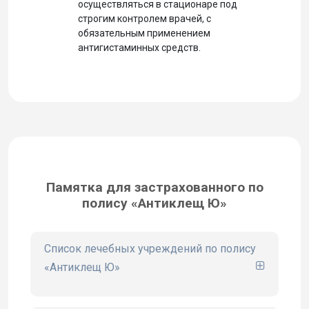
осуществляться в стационаре под
строгим контролем врачей, с
обязательным применением
антигистаминных средств.
Памятка для застрахованного по
полису «Антиклещ Ю»
Список лечебных учреждений по полису
«Антиклещ Ю»
сайте www.ugsk.ru