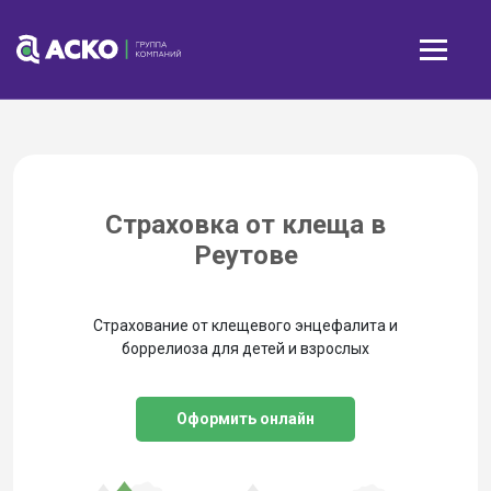
Страховка от клеща в
Реутове
Страхование от клещевого энцефалита и
боррелиоза для детей и взрослых
Оформить онлайн