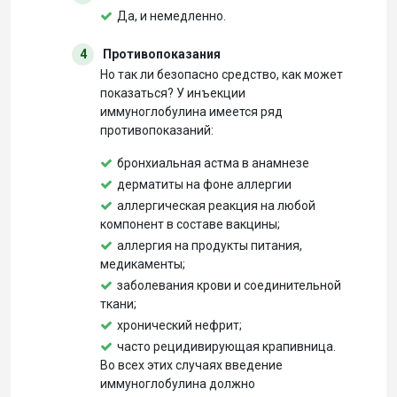
Да, и немедленно.
4
Противопоказания
Но так ли безопасно средство, как может
показаться? У инъекции
иммуноглобулина имеется ряд
противопоказаний:
бронхиальная астма в анамнезе
дерматиты на фоне аллергии
аллергическая реакция на любой
компонент в составе вакцины;
аллергия на продукты питания,
медикаменты;
заболевания крови и соединительной
ткани;
хронический нефрит;
часто рецидивирующая крапивница.
Во всех этих случаях введение
иммуноглобулина должно