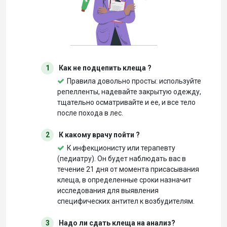
1
Как не подцепить клеща ?
Правила довольно просты: используйте
репелленты, надевайте закрытую одежду,
тщательно осматривайте и ее, и все тело
после похода в лес.
2
К какому врачу пойти ?
К инфекционисту или терапевту
(педиатру). Он будет наблюдать вас в
течение 21 дня от момента присасывания
клеща, в определенные сроки назначит
исследования для выявления
специфических антител к возбудителям.
3
Надо ли сдать клеща на анализ?