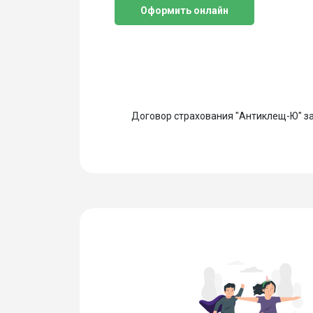
Оформить онлайн
Договор страхования "Антиклещ-Ю" за