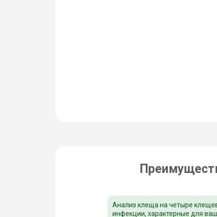
Преимуществ
Анализ клеща на четыре клеще
инфекции, характерные для ва