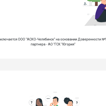
ключается ООО "АСКО-Челябинск" на основании Доверенности №92
партнера - АО "ГСК "Югория"