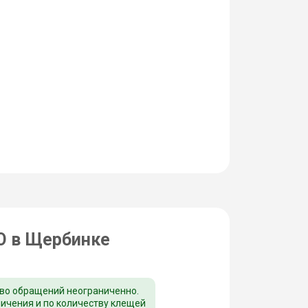
Ю в Щербинке
во обращений неограниченно.
ничения и по количеству клещей