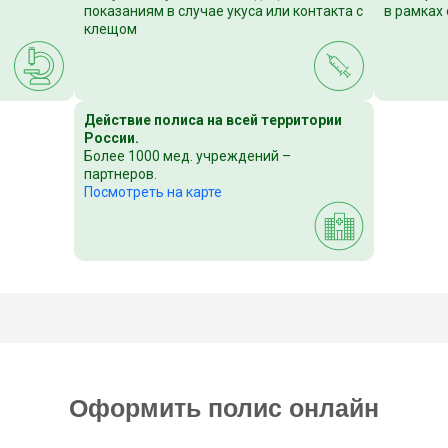
показаниям в случае укуса или контакта с
в рамках
клещом
Действие полиса на всей территории
России.
Более 1000 мед. учреждений –
партнеров.
Посмотреть на карте
Оформить полис онлайн