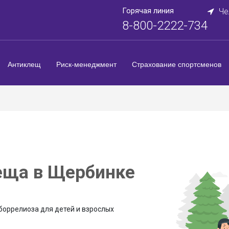
Горячая линия
Че
8-800-2222-734
Антиклещ
Риск-менеджмент
Страхование спортсменов
еща в Щербинке
боррелиоза для детей и взрослых