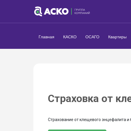
Главная
КАСКО
ОСАГО
Квартиры
Страховка от кл
Страхование от клещевого энцефалита и 