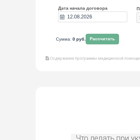
Дата начала договора
П
Сумма:
0 руб.
Рассчитать
Содержание программы медицинской помощи в
Что делать при ук