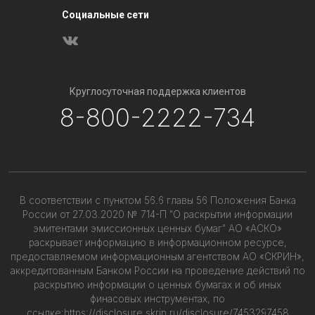
Социальные сети
Круглосуточная поддержка клиентов
8-800-2222-734
В соответствии с пунктом 56.6 главы 56 Положения Банка
России от 27.03.2020 № 714-П "О раскрытии информации
эмитентами эмиссионных ценных бумаг" АО «АСКО»
раскрывает информацию в информационном ресурсе,
предоставляемом информационным агентством АО «СКРИН»,
аккредитованным Банком России на проведение действий по
раскрытию информации о ценных бумагах и об иных
финасовых инструментах, по
ссылке:
https://disclosure.skrin.ru/disclosure/7453297458