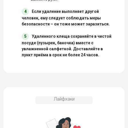
4
Если удаление выполняет другой
человек, ему следует соблюдать меры
безопасности – он тоже может заразиться.
5
Удаленного клеща сохраняйте в чистой
посуде (пузырек, баночка) вместе с
увлажненной салфеткой. Доставляйте в
пункт приёма в срок не более 24 часов.
Лайфхаки