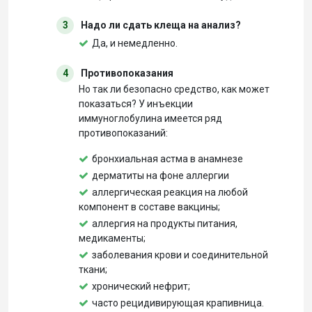
3
Надо ли сдать клеща на анализ?
Да, и немедленно.
4
Противопоказания
Но так ли безопасно средство, как может
показаться? У инъекции
иммуноглобулина имеется ряд
противопоказаний:
бронхиальная астма в анамнезе
дерматиты на фоне аллергии
аллергическая реакция на любой
компонент в составе вакцины;
аллергия на продукты питания,
медикаменты;
заболевания крови и соединительной
ткани;
хронический нефрит;
часто рецидивирующая крапивница.