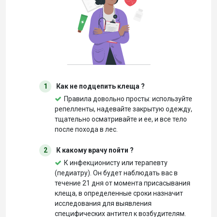
1
Как не подцепить клеща ?
Правила довольно просты: используйте
репелленты, надевайте закрытую одежду,
тщательно осматривайте и ее, и все тело
после похода в лес.
2
К какому врачу пойти ?
К инфекционисту или терапевту
(педиатру). Он будет наблюдать вас в
течение 21 дня от момента присасывания
клеща, в определенные сроки назначит
исследования для выявления
специфических антител к возбудителям.