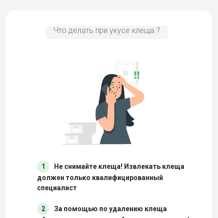
Что делать при укусе клеща ?
1
Не снимайте клеща! Извлекать клеща
должен только квалифицированный
специалист
2
За помощью по удалению клеща