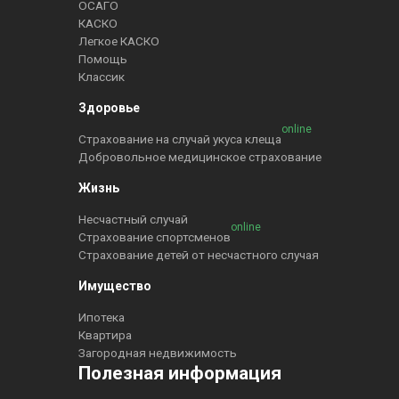
ОСАГО
КАСКО
Легкое КАСКО
Помощь
Классик
Здоровье
online
Страхование на случай укуса клеща
Добровольное медицинское страхование
Жизнь
Несчастный случай
online
Страхование спортсменов
Страхование детей от несчастного случая
Имущество
Ипотека
Квартира
Загородная недвижимость
Полезная информация