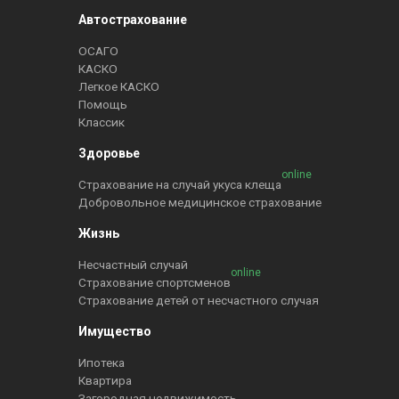
Автострахование
ОСАГО
КАСКО
Легкое КАСКО
Помощь
Классик
Здоровье
online
Страхование на случай укуса клеща
Добровольное медицинское страхование
Жизнь
Несчастный случай
online
Страхование спортсменов
Страхование детей от несчастного случая
Имущество
Ипотека
Квартира
Загородная недвижимость