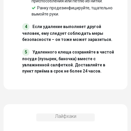
приспособления или петлю из нитки.
Ранку продезинфицируйте, тщательно
вымойте руки.
4
Если удаление выполняет другой
человек, ему следует соблюдать меры
безопасности – он тоже может заразиться.
5
Удаленного клеща сохраняйте в чистой
посуде (пузырек, баночка) вместе с
увлажненной салфеткой. Доставляйте в
пункт приёма в срок не более 24 часов.
Лайфхаки