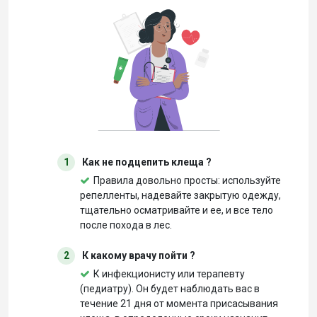
1
Как не подцепить клеща ?
Правила довольно просты: используйте
репелленты, надевайте закрытую одежду,
тщательно осматривайте и ее, и все тело
после похода в лес.
2
К какому врачу пойти ?
К инфекционисту или терапевту
(педиатру). Он будет наблюдать вас в
течение 21 дня от момента присасывания