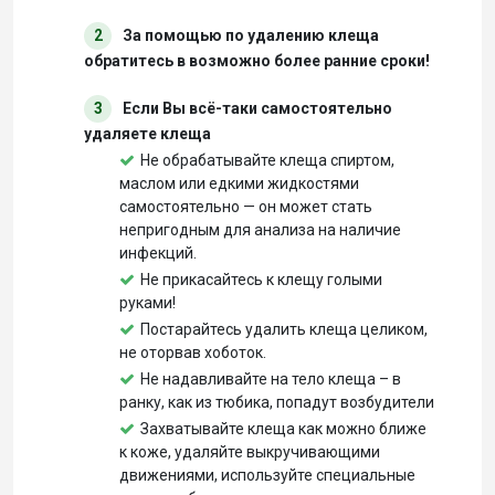
2
За помощью по удалению клеща
обратитесь в возможно более ранние сроки!
3
Если Вы всё-таки самостоятельно
удаляете клеща
Не обрабатывайте клеща спиртом,
маслом или едкими жидкостями
самостоятельно — он может стать
непригодным для анализа на наличие
инфекций.
Не прикасайтесь к клещу голыми
руками!
Постарайтесь удалить клеща целиком,
не оторвав хоботок.
Не надавливайте на тело клеща – в
ранку, как из тюбика, попадут возбудители
Захватывайте клеща как можно ближе
к коже, удаляйте выкручивающими
движениями, используйте специальные