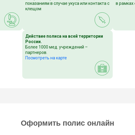
показаниям в случае укуса или контакта с
в рамках
клещом
Действие полиса на всей территории
России.
Более 1000 мед. учреждений –
партнеров.
Посмотреть на карте
Оформить полис онлайн