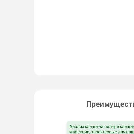
Преимуществ
Анализ клеща на четыре клеще
инфекции, характерные для ва