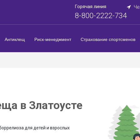
Горячая линия
Че
8-800-2222-734
Антиклещ
Риск-менеджмент
Страхование спортсменов
еща в Златоусте
боррелиоза для детей и взрослых