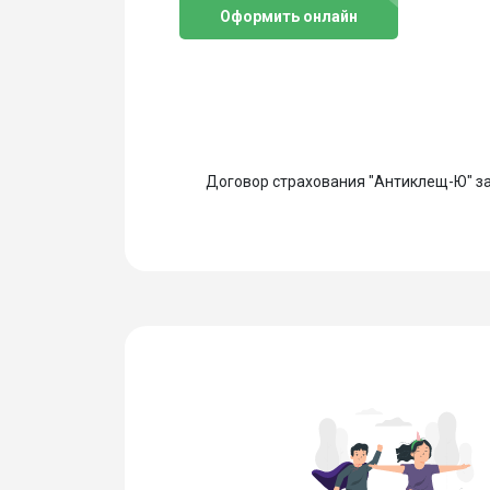
Оформить онлайн
Договор страхования "Антиклещ-Ю" за