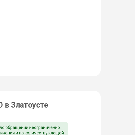
 в Златоусте
во обращений неограниченно.
ничения и по количеству клещей