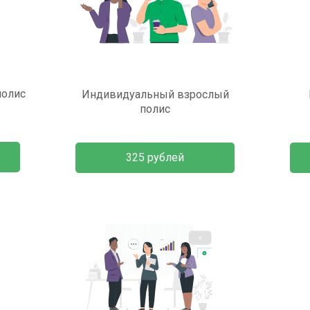
полис
Индивидуальный взрослый
полис
325 рублей