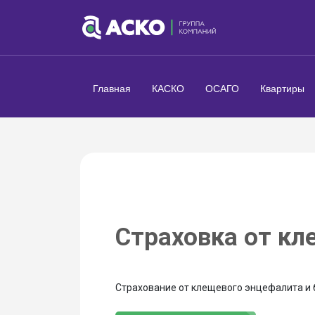
Главная
КАСКО
ОСАГО
Квартиры
Страховка от кл
Страхование от клещевого энцефалита и 