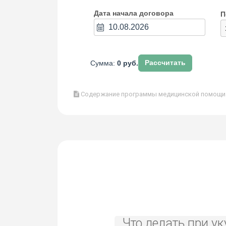
Дата начала договора
П
Сумма:
0 руб.
Рассчитать
Содержание программы медицинской помощи в
Что делать при ук