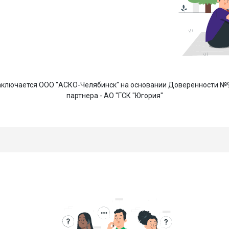
ключается ООО "АСКО-Челябинск" на основании Доверенности №92
партнера - АО "ГСК "Югория"