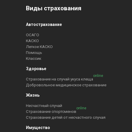
Виды страхования
Автострахование
ОСАГО
КАСКО
Легкое КАСКО
Помощь
Классик
Здоровье
online
Страхование на случай укуса клеща
Добровольное медицинское страхование
Жизнь
Несчастный случай
online
Страхование спортсменов
Страхование детей от несчастного случая
Имущество