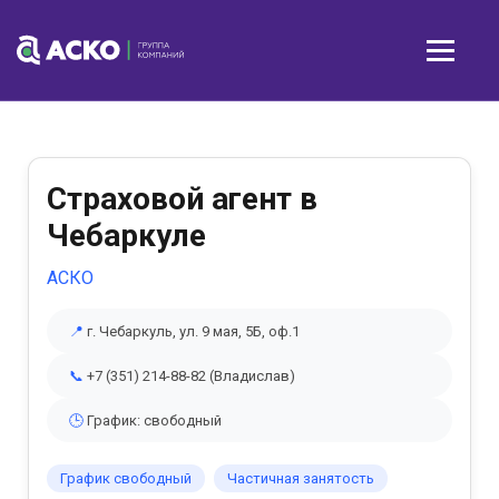
Страховой агент в
Чебаркуле
АСКО
📍
г. Чебаркуль, ул. 9 мая, 5Б, оф.1
📞
+7 (351) 214-88-82 (Владислав)
🕒
График: свободный
График свободный
Частичная занятость