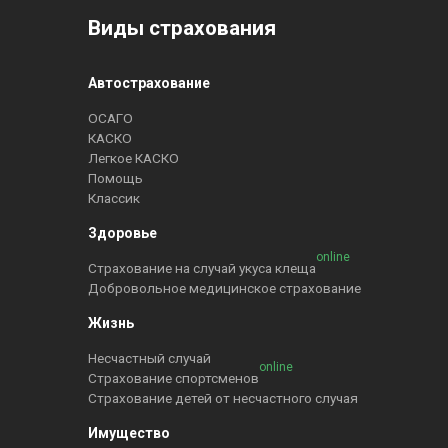
Виды страхования
Автострахование
ОСАГО
КАСКО
Легкое КАСКО
Помощь
Классик
Здоровье
online
Страхование на случай укуса клеща
Добровольное медицинское страхование
Жизнь
Несчастный случай
online
Страхование спортсменов
Страхование детей от несчастного случая
Имущество