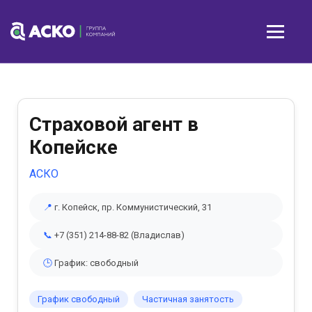
Страховой агент в
Копейске
АСКО
📍
г. Копейск, пр. Коммунистический, 31
📞
+7 (351) 214-88-82 (Владислав)
🕒
График: свободный
График свободный
Частичная занятость