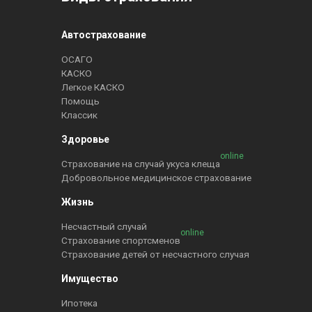
Автострахование
ОСАГО
КАСКО
Легкое КАСКО
Помощь
Классик
Здоровье
online
Страхование на случай укуса клеща
Добровольное медицинское страхование
Жизнь
Несчастный случай
online
Страхование спортсменов
Страхование детей от несчастного случая
Имущество
Ипотека