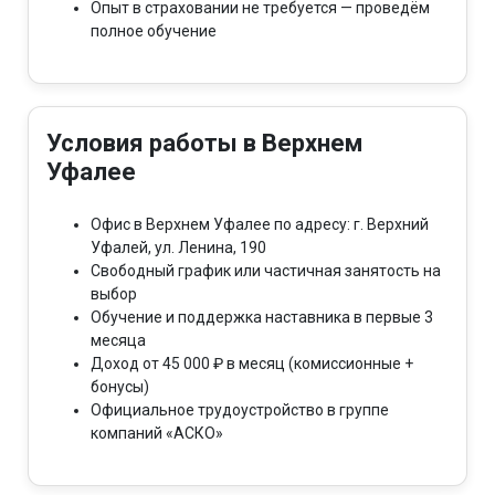
Опыт в страховании не требуется — проведём
полное обучение
Условия работы в Верхнем
Уфалее
Офис в Верхнем Уфалее по адресу: г. Верхний
Уфалей, ул. Ленина, 190
Свободный график или частичная занятость на
выбор
Обучение и поддержка наставника в первые 3
месяца
Доход от 45 000 ₽ в месяц (комиссионные +
бонусы)
Официальное трудоустройство в группе
компаний «АСКО»