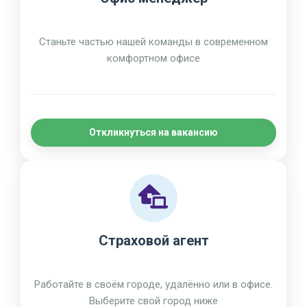
Станьте частью нашей команды в современном
комфортном офисе
Откликнуться на вакансию
Страховой агент
Работайте в своём городе, удалённо или в офисе.
Выберите свой город ниже