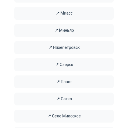
📍 Миасс
📍 Миньяр
📍 Нязепетровск
📍 Озерск
📍 Пласт
📍 Сатка
📍 Село Миасское