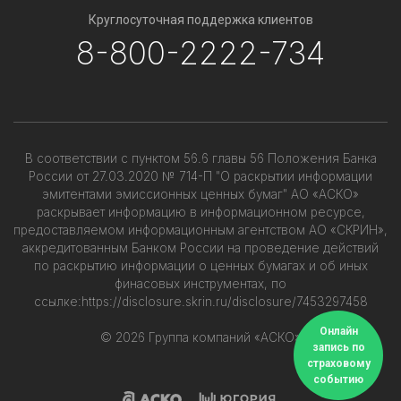
Круглосуточная поддержка клиентов
8-800-2222-734
В соответствии с пунктом 56.6 главы 56 Положения Банка
России от 27.03.2020 № 714-П "О раскрытии информации
эмитентами эмиссионных ценных бумаг" АО «АСКО»
раскрывает информацию в информационном ресурсе,
предоставляемом информационным агентством АО «СКРИН»,
аккредитованным Банком России на проведение действий
по раскрытию информации о ценных бумагах и об иных
финасовых инструментах, по
ссылке:
https://disclosure.skrin.ru/disclosure/7453297458
Онлайн
© 2026 Группа компаний «АСКО»
запись по
страховому
событию