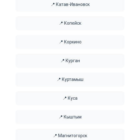
📍 Катав-Ивановск
📍 Копейск
📍 Коркино
📍 Курган
📍 Куртамыш
📍 Куса
📍 Кыштым
📍 Магнитогорск