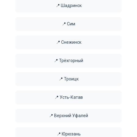
📍 Шадринск
📍 Сим
📍 Снежинск
📍 Трёхгорный
📍 Троицк
📍 Усть-Катав
📍 Верхний Уфалей
📍 Юрюзань