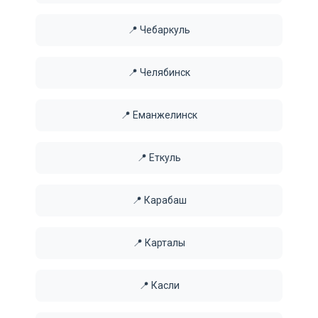
📍 Чебаркуль
📍 Челябинск
📍 Еманжелинск
📍 Еткуль
📍 Карабаш
📍 Карталы
📍 Касли